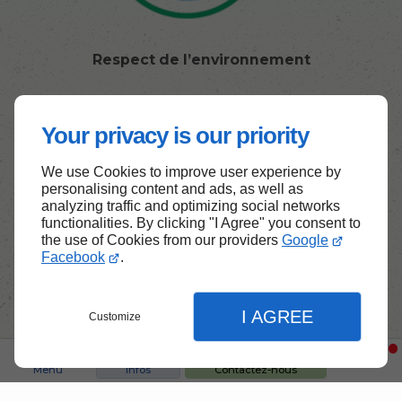
Respect de l’environnement
Your privacy is our priority
We use Cookies to improve user experience by
personalising content and ads, as well as
analyzing traffic and optimizing social networks
functionalities. By clicking "I Agree" you consent to
the use of Cookies from our providers
Google
Facebook
.
I AGREE
Customize
Satisfaction client
Menu
Infos
Contactez-nous